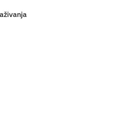
aživanja