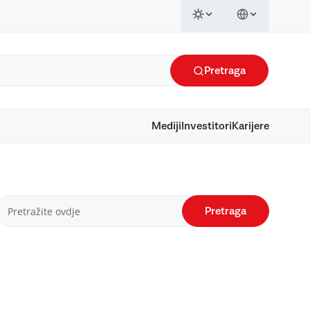
Pretraga
Mediji
Investitori
Karijere
Pretraga