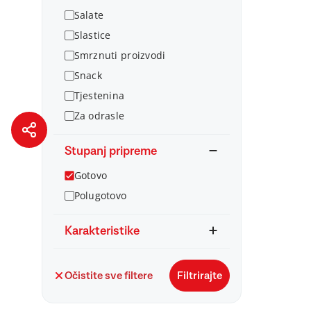
Salate
Slastice
Smrznuti proizvodi
Snack
Tjestenina
Za odrasle
Stupanj pripreme
Gotovo
Polugotovo
Karakteristike
Očistite sve filtere
Filtrirajte