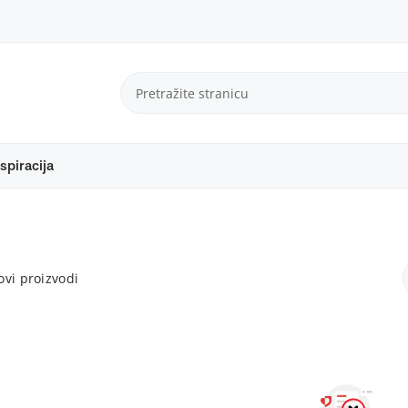
spiracija
vi proizvodi