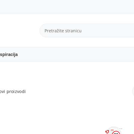
spiracija
vi proizvodi