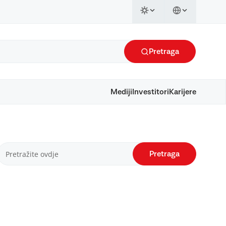
Pretraga
Mediji
Investitori
Karijere
Pretraga