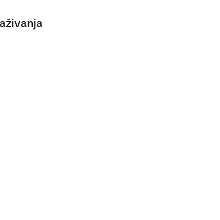
aživanja