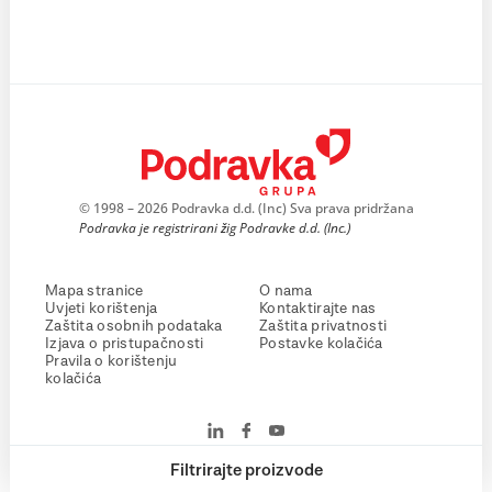
© 1998 – 2026 Podravka d.d. (Inc) Sva prava pridržana
Podravka je registrirani žig Podravke d.d. (Inc.)
Mapa stranice
O nama
Uvjeti korištenja
Kontaktirajte nas
Zaštita osobnih podataka
Zaštita privatnosti
Izjava o pristupačnosti
Postavke kolačića
Pravila o korištenju
kolačića
Filtrirajte proizvode