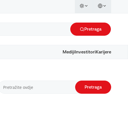
Pretraga
Mediji
Investitori
Karijere
Pretraga