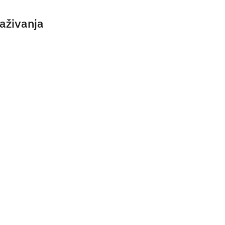
aživanja