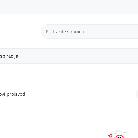
spiracija
vi proizvodi