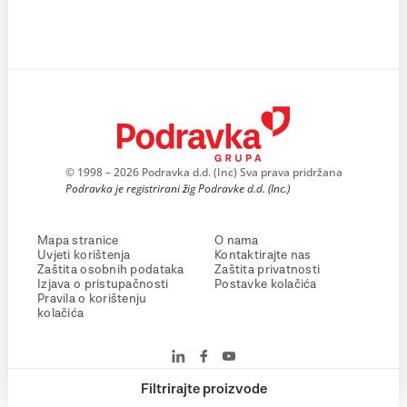
© 1998 – 2026 Podravka d.d. (Inc) Sva prava pridržana
Podravka je registrirani žig Podravke d.d. (Inc.)
Mapa stranice
O nama
Uvjeti korištenja
Kontaktirajte nas
Zaštita osobnih podataka
Zaštita privatnosti
Izjava o pristupačnosti
Postavke kolačića
Pravila o korištenju
kolačića
Filtrirajte proizvode