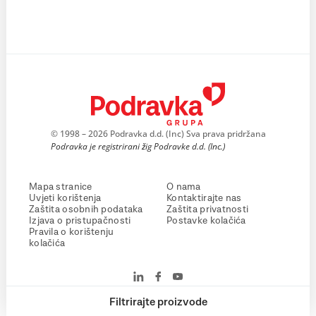
© 1998 – 2026 Podravka d.d. (Inc) Sva prava pridržana
Podravka je registrirani žig Podravke d.d. (Inc.)
Mapa stranice
O nama
Uvjeti korištenja
Kontaktirajte nas
Zaštita osobnih podataka
Zaštita privatnosti
Izjava o pristupačnosti
Postavke kolačića
Pravila o korištenju
kolačića
Filtrirajte proizvode