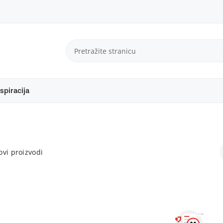
spiracija
vi proizvodi