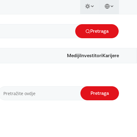
Pretraga
Mediji
Investitori
Karijere
Pretraga