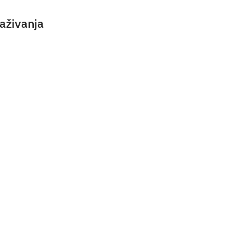
aživanja