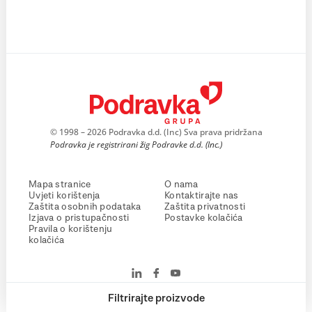
© 1998 – 2026 Podravka d.d. (Inc) Sva prava pridržana
Podravka je registrirani žig Podravke d.d. (Inc.)
Mapa stranice
O nama
Uvjeti korištenja
Kontaktirajte nas
Zaštita osobnih podataka
Zaštita privatnosti
Izjava o pristupačnosti
Postavke kolačića
Pravila o korištenju
kolačića
Filtrirajte proizvode