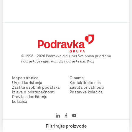
© 1998 – 2026 Podravka d.d. (Inc) Sva prava pridržana
Podravka je registrirani žig Podravke d.d. (Inc.)
Mapa stranice
O nama
Uvjeti korištenja
Kontaktirajte nas
Zaštita osobnih podataka
Zaštita privatnosti
Izjava o pristupačnosti
Postavke kolačića
Pravila o korištenju
kolačića
Filtrirajte proizvode