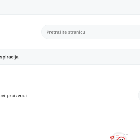
spiracija
vi proizvodi