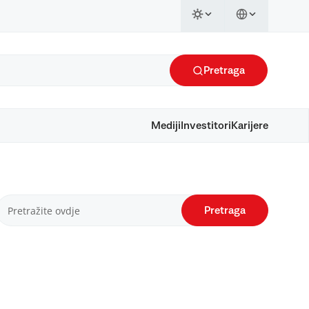
Pretraga
Mediji
Investitori
Karijere
Pretraga