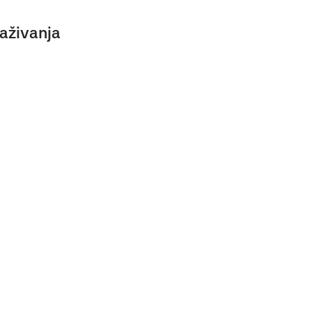
aživanja