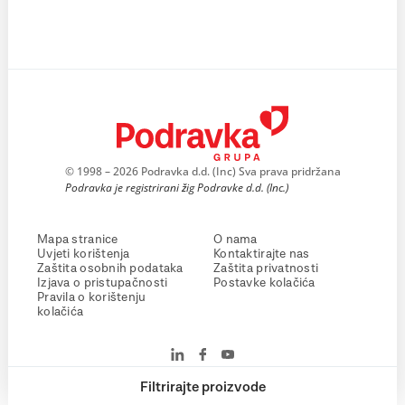
© 1998 – 2026 Podravka d.d. (Inc) Sva prava pridržana
Podravka je registrirani žig Podravke d.d. (Inc.)
Mapa stranice
O nama
Uvjeti korištenja
Kontaktirajte nas
Zaštita osobnih podataka
Zaštita privatnosti
Izjava o pristupačnosti
Postavke kolačića
Pravila o korištenju
kolačića
Filtrirajte proizvode