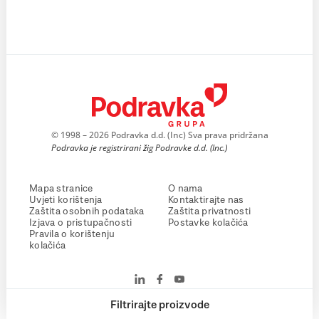
© 1998 – 2026 Podravka d.d. (Inc) Sva prava pridržana
Podravka je registrirani žig Podravke d.d. (Inc.)
Mapa stranice
O nama
Uvjeti korištenja
Kontaktirajte nas
Zaštita osobnih podataka
Zaštita privatnosti
Izjava o pristupačnosti
Postavke kolačića
Pravila o korištenju
kolačića
Filtrirajte proizvode