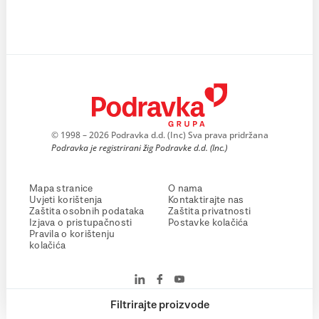
© 1998 – 2026 Podravka d.d. (Inc) Sva prava pridržana
Podravka je registrirani žig Podravke d.d. (Inc.)
Mapa stranice
O nama
Uvjeti korištenja
Kontaktirajte nas
Zaštita osobnih podataka
Zaštita privatnosti
Izjava o pristupačnosti
Postavke kolačića
Pravila o korištenju
kolačića
Filtrirajte proizvode