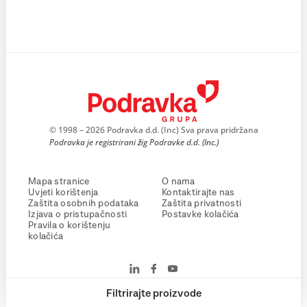
© 1998 – 2026 Podravka d.d. (Inc) Sva prava pridržana
Podravka je registrirani žig Podravke d.d. (Inc.)
Mapa stranice
O nama
Uvjeti korištenja
Kontaktirajte nas
Zaštita osobnih podataka
Zaštita privatnosti
Izjava o pristupačnosti
Postavke kolačića
Pravila o korištenju
kolačića
Filtrirajte proizvode