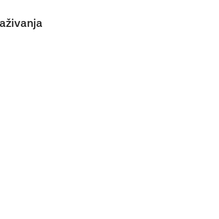
aživanja