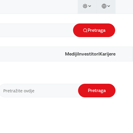
Pretraga
Mediji
Investitori
Karijere
Pretraga