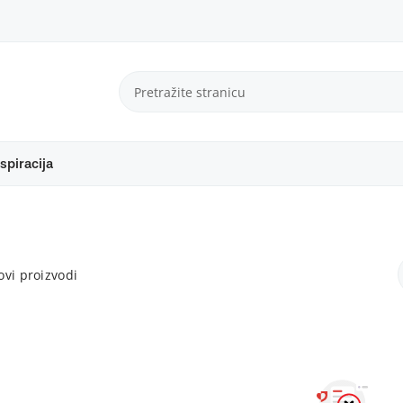
spiracija
vi proizvodi