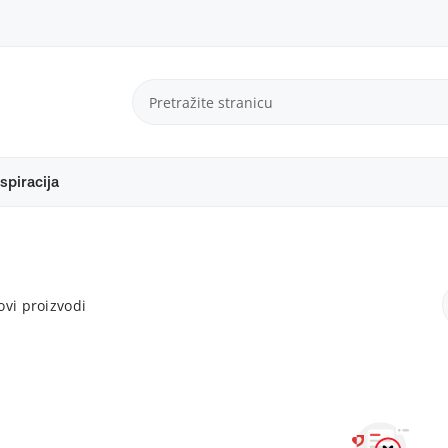
spiracija
vi proizvodi