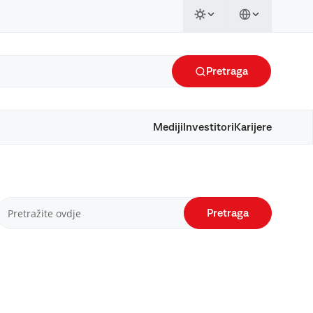
Pretraga
Mediji
Investitori
Karijere
Pretraga