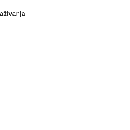
aživanja