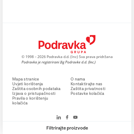
© 1998 – 2026 Podravka d.d. (Inc) Sva prava pridržana
Podravka je registrirani žig Podravke d.d. (Inc.)
Mapa stranice
O nama
Uvjeti korištenja
Kontaktirajte nas
Zaštita osobnih podataka
Zaštita privatnosti
Izjava o pristupačnosti
Postavke kolačića
Pravila o korištenju
kolačića
Filtrirajte proizvode