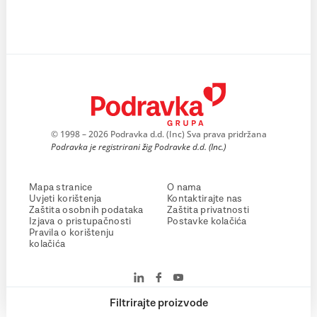
© 1998 – 2026 Podravka d.d. (Inc) Sva prava pridržana
Podravka je registrirani žig Podravke d.d. (Inc.)
Mapa stranice
O nama
Uvjeti korištenja
Kontaktirajte nas
Zaštita osobnih podataka
Zaštita privatnosti
Izjava o pristupačnosti
Postavke kolačića
Pravila o korištenju
kolačića
Filtrirajte proizvode