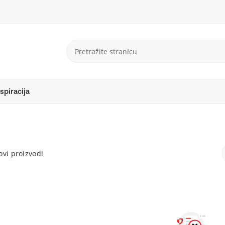
spiracija
vi proizvodi