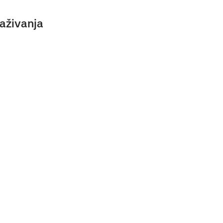
aživanja