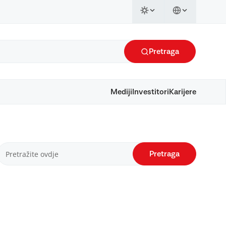
Pretraga
Mediji
Investitori
Karijere
Pretraga