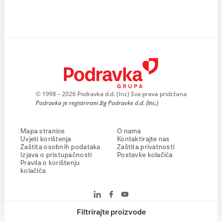
© 1998 – 2026 Podravka d.d. (Inc) Sva prava pridržana
Podravka je registrirani žig Podravke d.d. (Inc.)
Mapa stranice
O nama
Uvjeti korištenja
Kontaktirajte nas
Zaštita osobnih podataka
Zaštita privatnosti
Izjava o pristupačnosti
Postavke kolačića
Pravila o korištenju
kolačića
Filtrirajte proizvode