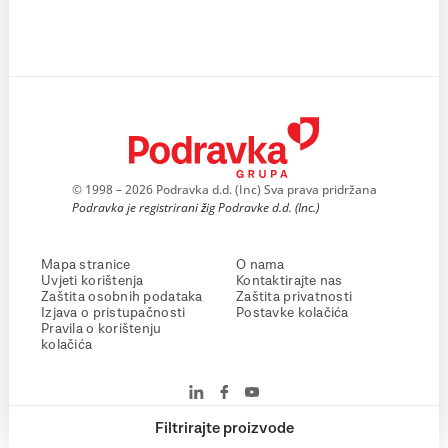
© 1998 – 2026 Podravka d.d. (Inc) Sva prava pridržana
Podravka je registrirani žig Podravke d.d. (Inc.)
Mapa stranice
O nama
Uvjeti korištenja
Kontaktirajte nas
Zaštita osobnih podataka
Zaštita privatnosti
Izjava o pristupačnosti
Postavke kolačića
Pravila o korištenju
kolačića
Filtrirajte proizvode