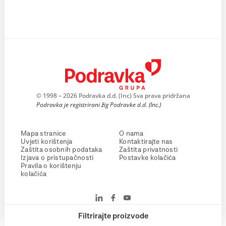
© 1998 – 2026 Podravka d.d. (Inc) Sva prava pridržana
Podravka je registrirani žig Podravke d.d. (Inc.)
Mapa stranice
O nama
Uvjeti korištenja
Kontaktirajte nas
Zaštita osobnih podataka
Zaštita privatnosti
Izjava o pristupačnosti
Postavke kolačića
Pravila o korištenju
kolačića
Filtrirajte proizvode