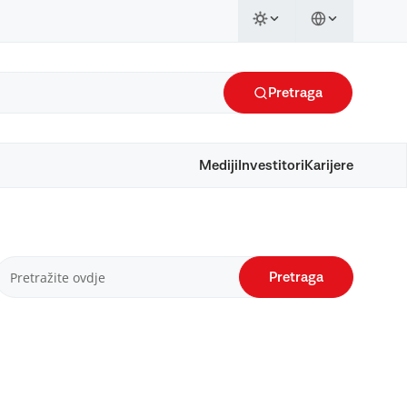
Pretraga
Mediji
Investitori
Karijere
Pretraga