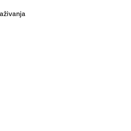
aživanja