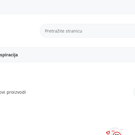
spiracija
vi proizvodi