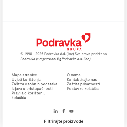
© 1998 – 2026 Podravka d.d. (Inc) Sva prava pridržana
Podravka je registrirani žig Podravke d.d. (Inc.)
Mapa stranice
O nama
Uvjeti korištenja
Kontaktirajte nas
Zaštita osobnih podataka
Zaštita privatnosti
Izjava o pristupačnosti
Postavke kolačića
Pravila o korištenju
kolačića
Filtrirajte proizvode