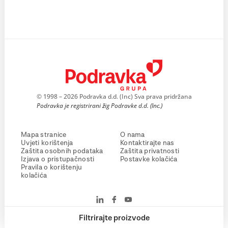
© 1998 – 2026 Podravka d.d. (Inc) Sva prava pridržana
Podravka je registrirani žig Podravke d.d. (Inc.)
Mapa stranice
O nama
Uvjeti korištenja
Kontaktirajte nas
Zaštita osobnih podataka
Zaštita privatnosti
Izjava o pristupačnosti
Postavke kolačića
Pravila o korištenju
kolačića
Filtrirajte proizvode