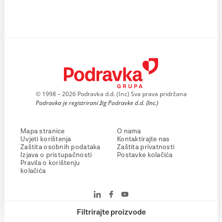
© 1998 – 2026 Podravka d.d. (Inc) Sva prava pridržana
Podravka je registrirani žig Podravke d.d. (Inc.)
Mapa stranice
O nama
Uvjeti korištenja
Kontaktirajte nas
Zaštita osobnih podataka
Zaštita privatnosti
Izjava o pristupačnosti
Postavke kolačića
Pravila o korištenju
kolačića
Filtrirajte proizvode