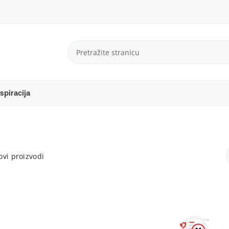
spiracija
vi proizvodi