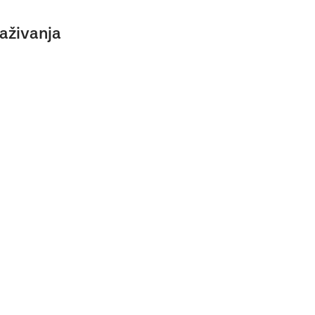
aživanja