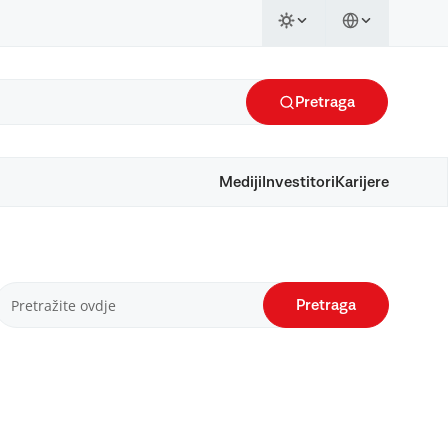
Pretraga
Mediji
Investitori
Karijere
Pretraga