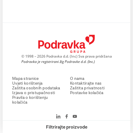
© 1998 – 2026 Podravka d.d. (Inc) Sva prava pridržana
Podravka je registrirani žig Podravke d.d. (Inc.)
Mapa stranice
O nama
Uvjeti korištenja
Kontaktirajte nas
Zaštita osobnih podataka
Zaštita privatnosti
Izjava o pristupačnosti
Postavke kolačića
Pravila o korištenju
kolačića
Filtrirajte proizvode