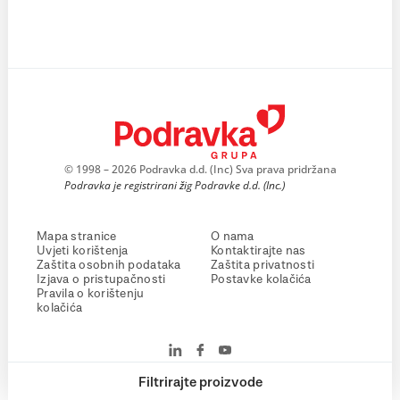
© 1998 – 2026 Podravka d.d. (Inc) Sva prava pridržana
Podravka je registrirani žig Podravke d.d. (Inc.)
Mapa stranice
O nama
Uvjeti korištenja
Kontaktirajte nas
Zaštita osobnih podataka
Zaštita privatnosti
Izjava o pristupačnosti
Postavke kolačića
Pravila o korištenju
kolačića
Filtrirajte proizvode