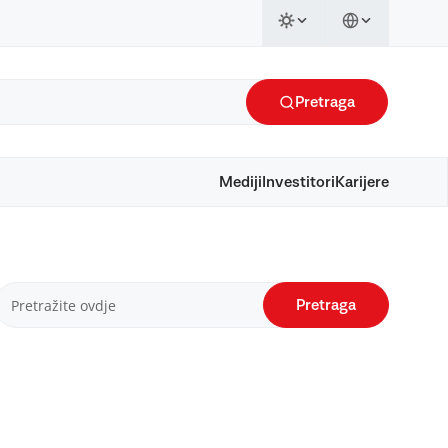
Pretraga
Mediji
Investitori
Karijere
Pretraga