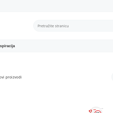
spiracija
vi proizvodi