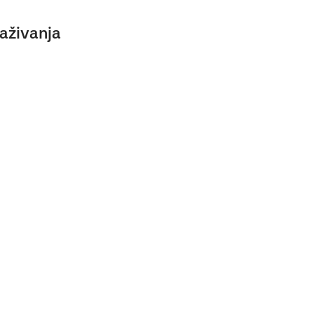
aživanja