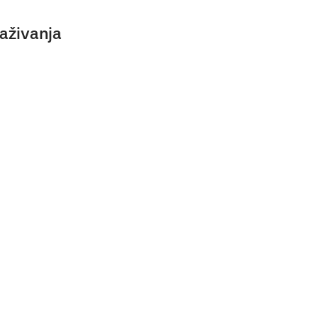
aživanja