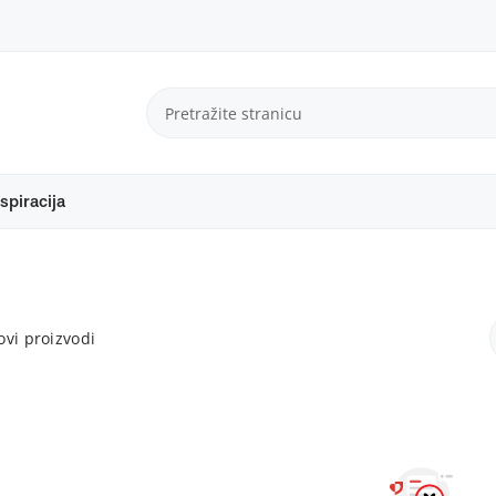
spiracija
vi proizvodi