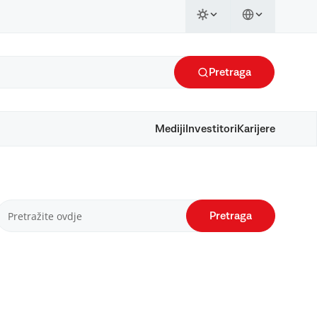
Pretraga
Mediji
Investitori
Karijere
Pretraga