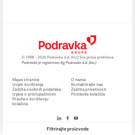
© 1998 – 2026 Podravka d.d. (Inc) Sva prava pridržana
Podravka je registrirani žig Podravke d.d. (Inc.)
Mapa stranice
O nama
Uvjeti korištenja
Kontaktirajte nas
Zaštita osobnih podataka
Zaštita privatnosti
Izjava o pristupačnosti
Postavke kolačića
Pravila o korištenju
kolačića
Filtrirajte proizvode