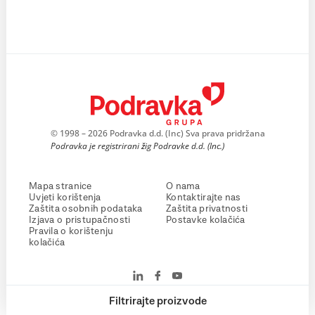
© 1998 – 2026 Podravka d.d. (Inc) Sva prava pridržana
Podravka je registrirani žig Podravke d.d. (Inc.)
Mapa stranice
O nama
Uvjeti korištenja
Kontaktirajte nas
Zaštita osobnih podataka
Zaštita privatnosti
Izjava o pristupačnosti
Postavke kolačića
Pravila o korištenju
kolačića
Filtrirajte proizvode