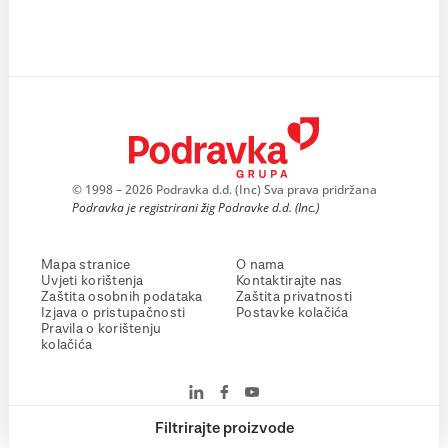
© 1998 – 2026 Podravka d.d. (Inc) Sva prava pridržana
Podravka je registrirani žig Podravke d.d. (Inc.)
Mapa stranice
O nama
Uvjeti korištenja
Kontaktirajte nas
Zaštita osobnih podataka
Zaštita privatnosti
Izjava o pristupačnosti
Postavke kolačića
Pravila o korištenju
kolačića
Filtrirajte proizvode