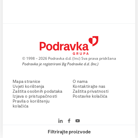
© 1998 – 2026 Podravka d.d. (Inc) Sva prava pridržana
Podravka je registrirani žig Podravke d.d. (Inc.)
Mapa stranice
O nama
Uvjeti korištenja
Kontaktirajte nas
Zaštita osobnih podataka
Zaštita privatnosti
Izjava o pristupačnosti
Postavke kolačića
Pravila o korištenju
kolačića
Filtrirajte proizvode