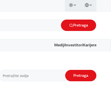
Pretraga
Mediji
Investitori
Karijere
Pretraga