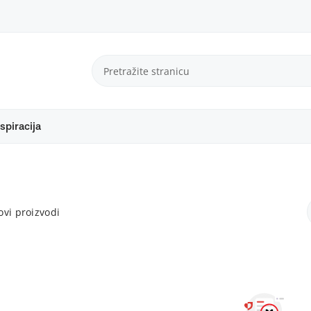
spiracija
vi proizvodi