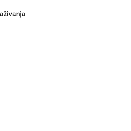
aživanja