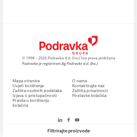
© 1998 – 2026 Podravka d.d. (Inc) Sva prava pridržana
Podravka je registrirani žig Podravke d.d. (Inc.)
Mapa stranice
O nama
Uvjeti korištenja
Kontaktirajte nas
Zaštita osobnih podataka
Zaštita privatnosti
Izjava o pristupačnosti
Postavke kolačića
Pravila o korištenju
kolačića
Filtrirajte proizvode