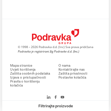
© 1998 – 2026 Podravka d.d. (Inc) Sva prava pridržana
Podravka je registrirani žig Podravke d.d. (Inc.)
Mapa stranice
O nama
Uvjeti korištenja
Kontaktirajte nas
Zaštita osobnih podataka
Zaštita privatnosti
Izjava o pristupačnosti
Postavke kolačića
Pravila o korištenju
kolačića
Filtrirajte proizvode