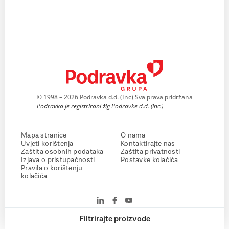
© 1998 – 2026 Podravka d.d. (Inc) Sva prava pridržana
Podravka je registrirani žig Podravke d.d. (Inc.)
Mapa stranice
O nama
Uvjeti korištenja
Kontaktirajte nas
Zaštita osobnih podataka
Zaštita privatnosti
Izjava o pristupačnosti
Postavke kolačića
Pravila o korištenju
kolačića
Filtrirajte proizvode