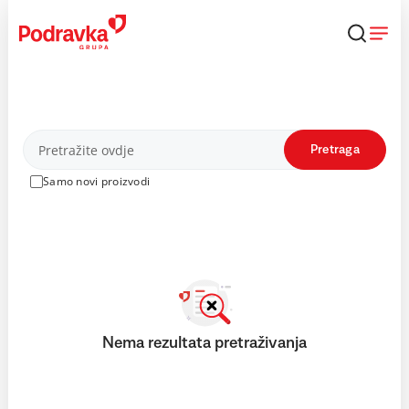
Skip
to
content
Proizvodi
Pretraga
Samo novi proizvodi
Nema rezultata pretraživanja