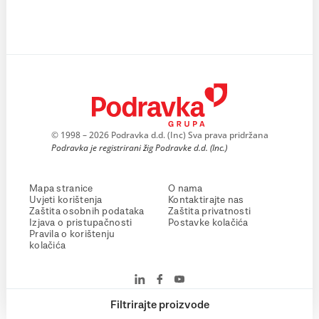
© 1998 – 2026 Podravka d.d. (Inc) Sva prava pridržana
Podravka je registrirani žig Podravke d.d. (Inc.)
Mapa stranice
O nama
Uvjeti korištenja
Kontaktirajte nas
Zaštita osobnih podataka
Zaštita privatnosti
Izjava o pristupačnosti
Postavke kolačića
Pravila o korištenju
kolačića
Filtrirajte proizvode