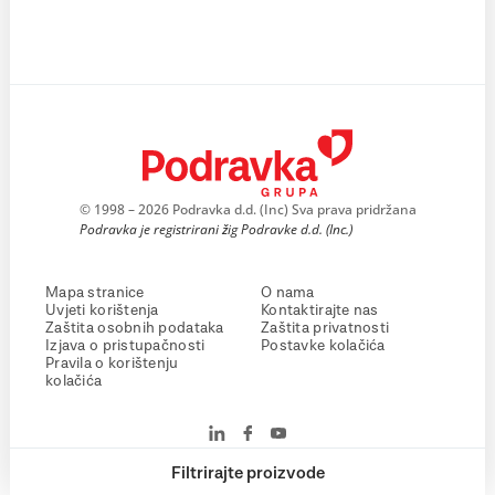
© 1998 – 2026 Podravka d.d. (Inc) Sva prava pridržana
Podravka je registrirani žig Podravke d.d. (Inc.)
Mapa stranice
O nama
Uvjeti korištenja
Kontaktirajte nas
Zaštita osobnih podataka
Zaštita privatnosti
Izjava o pristupačnosti
Postavke kolačića
Pravila o korištenju
kolačića
Filtrirajte proizvode