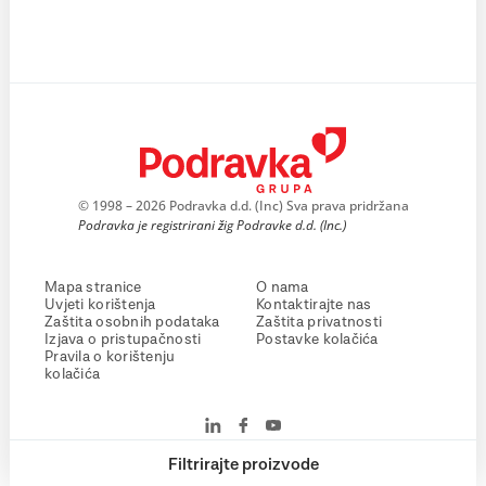
© 1998 – 2026 Podravka d.d. (Inc) Sva prava pridržana
Podravka je registrirani žig Podravke d.d. (Inc.)
Mapa stranice
O nama
Uvjeti korištenja
Kontaktirajte nas
Zaštita osobnih podataka
Zaštita privatnosti
Izjava o pristupačnosti
Postavke kolačića
Pravila o korištenju
kolačića
Filtrirajte proizvode