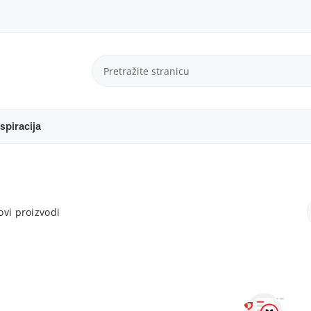
spiracija
vi proizvodi