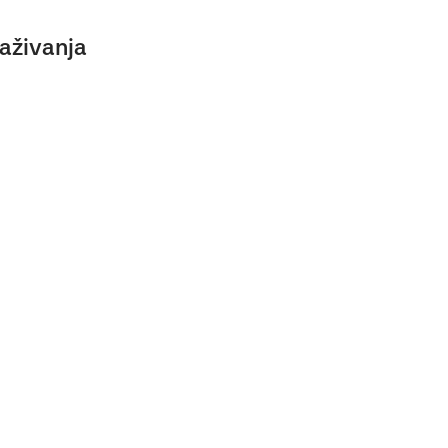
aživanja