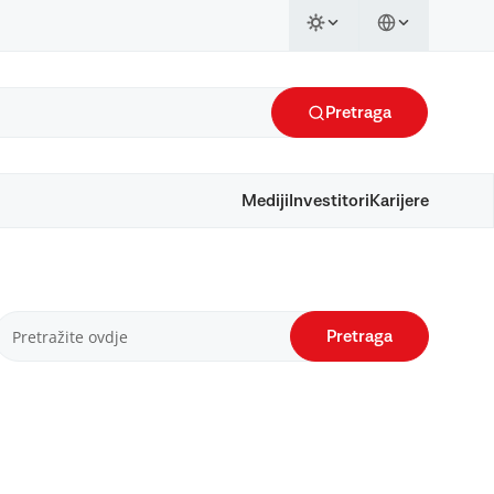
Pretraga
Mediji
Investitori
Karijere
Pretraga