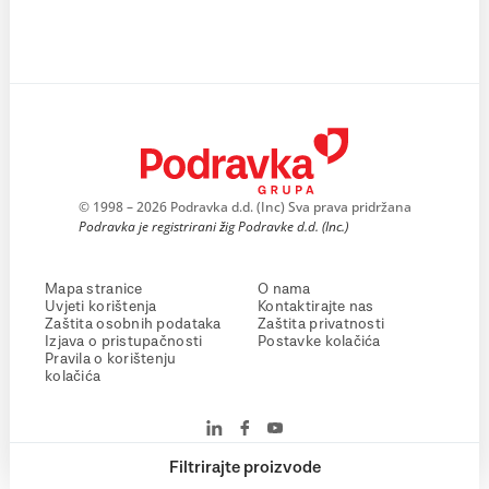
© 1998 – 2026 Podravka d.d. (Inc) Sva prava pridržana
Podravka je registrirani žig Podravke d.d. (Inc.)
Mapa stranice
O nama
Uvjeti korištenja
Kontaktirajte nas
Zaštita osobnih podataka
Zaštita privatnosti
Izjava o pristupačnosti
Postavke kolačića
Pravila o korištenju
kolačića
Filtrirajte proizvode