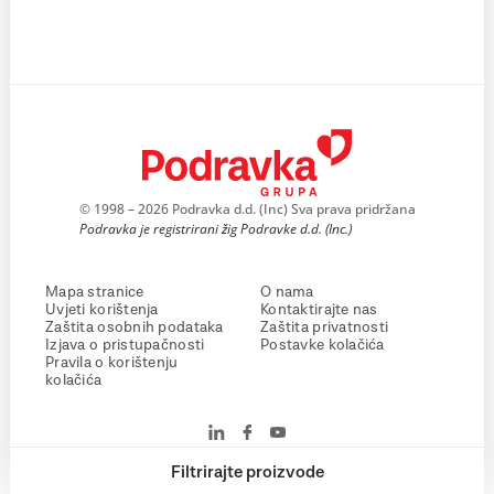
© 1998 – 2026 Podravka d.d. (Inc) Sva prava pridržana
Podravka je registrirani žig Podravke d.d. (Inc.)
Mapa stranice
O nama
Uvjeti korištenja
Kontaktirajte nas
Zaštita osobnih podataka
Zaštita privatnosti
Izjava o pristupačnosti
Postavke kolačića
Pravila o korištenju
kolačića
Filtrirajte proizvode