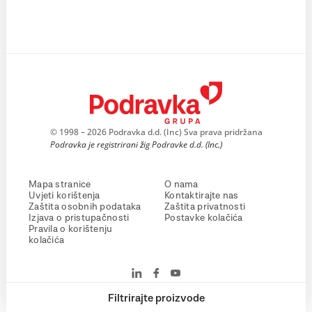
© 1998 – 2026 Podravka d.d. (Inc) Sva prava pridržana
Podravka je registrirani žig Podravke d.d. (Inc.)
Mapa stranice
O nama
Uvjeti korištenja
Kontaktirajte nas
Zaštita osobnih podataka
Zaštita privatnosti
Izjava o pristupačnosti
Postavke kolačića
Pravila o korištenju
kolačića
Filtrirajte proizvode