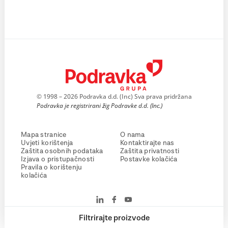
© 1998 – 2026 Podravka d.d. (Inc) Sva prava pridržana
Podravka je registrirani žig Podravke d.d. (Inc.)
Mapa stranice
O nama
Uvjeti korištenja
Kontaktirajte nas
Zaštita osobnih podataka
Zaštita privatnosti
Izjava o pristupačnosti
Postavke kolačića
Pravila o korištenju
kolačića
Filtrirajte proizvode