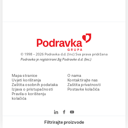
© 1998 – 2026 Podravka d.d. (Inc) Sva prava pridržana
Podravka je registrirani žig Podravke d.d. (Inc.)
Mapa stranice
O nama
Uvjeti korištenja
Kontaktirajte nas
Zaštita osobnih podataka
Zaštita privatnosti
Izjava o pristupačnosti
Postavke kolačića
Pravila o korištenju
kolačića
Filtrirajte proizvode