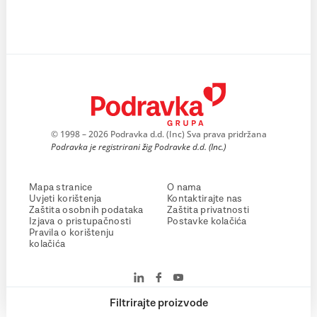
© 1998 – 2026 Podravka d.d. (Inc) Sva prava pridržana
Podravka je registrirani žig Podravke d.d. (Inc.)
Mapa stranice
O nama
Uvjeti korištenja
Kontaktirajte nas
Zaštita osobnih podataka
Zaštita privatnosti
Izjava o pristupačnosti
Postavke kolačića
Pravila o korištenju
kolačića
Filtrirajte proizvode