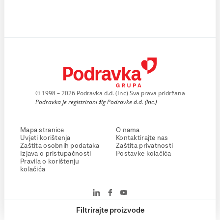
© 1998 – 2026 Podravka d.d. (Inc) Sva prava pridržana
Podravka je registrirani žig Podravke d.d. (Inc.)
Mapa stranice
O nama
Uvjeti korištenja
Kontaktirajte nas
Zaštita osobnih podataka
Zaštita privatnosti
Izjava o pristupačnosti
Postavke kolačića
Pravila o korištenju
kolačića
Filtrirajte proizvode